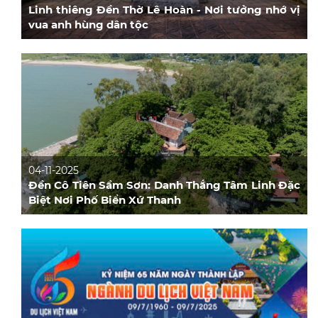
Linh thiêng Đền Thờ Lê Hoàn - Nơi tưởng nhớ vị
vua anh hùng dân tộc
04-11-2025
Đền Cô Tiên Sầm Sơn: Danh Thắng Tâm Linh Đặc
Biệt Nơi Phố Biển Xứ Thanh