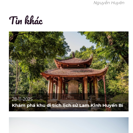
Nguyễn Huyên
Tin khác
28-11-2025
Khám phá khu di tích lịch sử Lam Kinh Huyền Bí