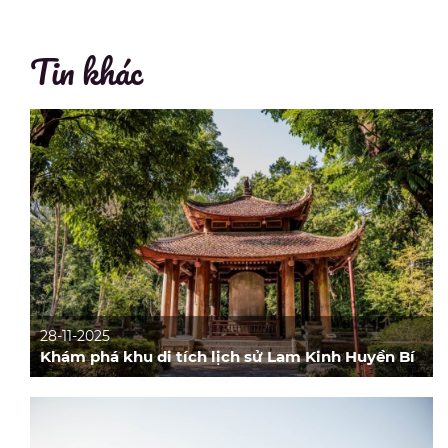
Tin khác
28-11-2025
Khám phá khu di tích lịch sử Lam Kinh Huyền Bí