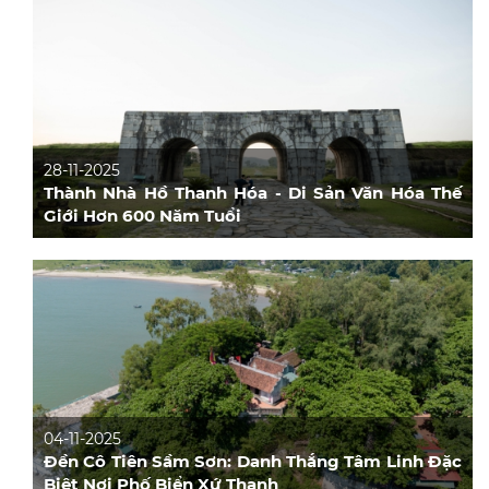
28-11-2025
Thành Nhà Hồ Thanh Hóa - Di Sản Văn Hóa Thế
Giới Hơn 600 Năm Tuổi
04-11-2025
Đền Cô Tiên Sầm Sơn: Danh Thắng Tâm Linh Đặc
Biệt Nơi Phố Biển Xứ Thanh