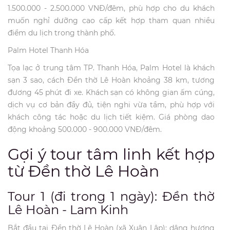
1.500.000 - 2.500.000 VNĐ/đêm, phù hợp cho du khách
muốn nghỉ dưỡng cao cấp kết hợp tham quan nhiều
điểm du lịch trong thành phố.
Palm Hotel Thanh Hóa
Tọa lạc ở trung tâm TP. Thanh Hóa, Palm Hotel là khách
sạn 3 sao, cách Đền thờ Lê Hoàn khoảng 38 km, tương
đương 45 phút đi xe. Khách sạn có không gian ấm cúng,
dịch vụ cơ bản đầy đủ, tiện nghi vừa tầm, phù hợp với
khách công tác hoặc du lịch tiết kiệm. Giá phòng dao
động khoảng 500.000 - 900.000 VNĐ/đêm.
Gợi ý tour tâm linh kết hợp
từ Đền thờ Lê Hoàn
Tour 1 (đi trong 1 ngày): Đền thờ
Lê Hoàn - Lam Kinh
Bắt đầu tại Đền thờ Lê Hoàn (xã Xuân Lập): dâng hương