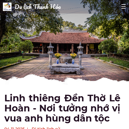
Du lịch Thanh Hóa
☰
Linh thiêng Đền Thờ Lê
Hoàn - Nơi tưởng nhớ vị
vua anh hùng dân tộc