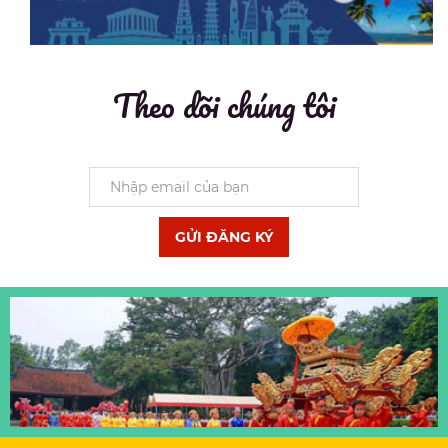
Theo dõi chúng tôi
GỬI ĐĂNG KÝ