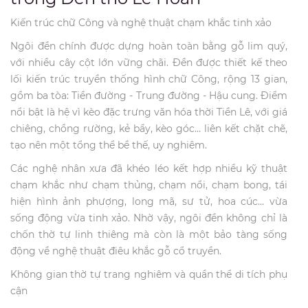
Kiến trúc chữ Công và nghệ thuật chạm khắc tinh xảo
Ngôi đền chính được dựng hoàn toàn bằng gỗ lim quý,
với nhiều cây cột lớn vững chãi. Đền được thiết kế theo
lối kiến trúc truyền thống hình chữ Công, rộng 13 gian,
gồm ba tòa: Tiền đường - Trung đường - Hậu cung. Điểm
nổi bật là hệ vì kèo đặc trưng văn hóa thời Tiền Lê, với giá
chiêng, chồng rường, kẻ bẩy, kèo góc… liên kết chặt chẽ,
tạo nên một tổng thể bề thế, uy nghiêm.
Các nghệ nhân xưa đã khéo léo kết hợp nhiều kỹ thuật
chạm khắc như chạm thủng, chạm nổi, chạm bong, tái
hiện hình ảnh phượng, long mã, sư tử, hoa cúc… vừa
sống động vừa tinh xảo. Nhờ vậy, ngôi đền không chỉ là
chốn thờ tự linh thiêng mà còn là một bảo tàng sống
động về nghệ thuật điêu khắc gỗ cổ truyền.
Không gian thờ tự trang nghiêm và quần thể di tích phụ
cận