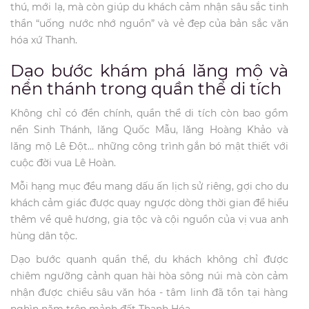
thú, mới lạ, mà còn giúp du khách cảm nhận sâu sắc tinh
thần “uống nước nhớ nguồn” và vẻ đẹp của bản sắc văn
hóa xứ Thanh.
Dạo bước khám phá lăng mộ và
nền thánh trong quần thể di tích
Không chỉ có đền chính, quần thể di tích còn bao gồm
nền Sinh Thánh, lăng Quốc Mẫu, lăng Hoàng Khảo và
lăng mộ Lê Đột… những công trình gắn bó mật thiết với
cuộc đời vua Lê Hoàn.
Mỗi hạng mục đều mang dấu ấn lịch sử riêng, gợi cho du
khách cảm giác được quay ngược dòng thời gian để hiểu
thêm về quê hương, gia tộc và cội nguồn của vị vua anh
hùng dân tộc.
Dạo bước quanh quần thể, du khách không chỉ được
chiêm ngưỡng cảnh quan hài hòa sông núi mà còn cảm
nhận được chiều sâu văn hóa - tâm linh đã tồn tại hàng