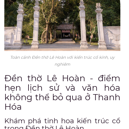
Toàn cảnh Đền thờ Lê Hoàn với kiến trúc cổ kính, uy
nghiêm
Đền thờ Lê Hoàn - điểm
hẹn lịch sử và văn hóa
không thể bỏ qua ở Thanh
Hóa
Khám phá tinh hoa kiến trúc cổ
trong Đền thờ Lê Hoàn