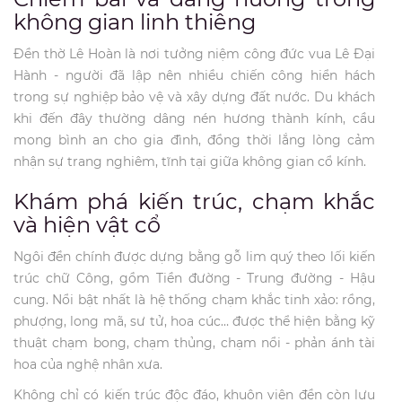
không gian linh thiêng
Đền thờ Lê Hoàn là nơi tưởng niệm công đức vua Lê Đại
Hành - người đã lập nên nhiều chiến công hiển hách
trong sự nghiệp bảo vệ và xây dựng đất nước. Du khách
khi đến đây thường dâng nén hương thành kính, cầu
mong bình an cho gia đình, đồng thời lắng lòng cảm
nhận sự trang nghiêm, tĩnh tại giữa không gian cổ kính.
Khám phá kiến trúc, chạm khắc
và hiện vật cổ
Ngôi đền chính được dựng bằng gỗ lim quý theo lối kiến
trúc chữ Công, gồm Tiền đường - Trung đường - Hậu
cung. Nổi bật nhất là hệ thống chạm khắc tinh xảo: rồng,
phượng, long mã, sư tử, hoa cúc… được thể hiện bằng kỹ
thuật chạm bong, chạm thủng, chạm nổi - phản ánh tài
hoa của nghệ nhân xưa.
Không chỉ có kiến trúc độc đáo, khuôn viên đền còn lưu