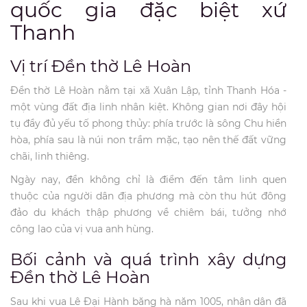
quốc gia đặc biệt xứ
Thanh
Vị trí Đền thờ Lê Hoàn
Đền thờ Lê Hoàn nằm tại xã Xuân Lập, tỉnh Thanh Hóa -
một vùng đất địa linh nhân kiệt. Không gian nơi đây hội
tụ đầy đủ yếu tố phong thủy: phía trước là sông Chu hiền
hòa, phía sau là núi non trầm mặc, tạo nên thế đất vững
chãi, linh thiêng.
Ngày nay, đền không chỉ là điểm đến tâm linh quen
thuộc của người dân địa phương mà còn thu hút đông
đảo du khách thập phương về chiêm bái, tưởng nhớ
công lao của vị vua anh hùng.
Bối cảnh và quá trình xây dựng
Đền thờ Lê Hoàn
Sau khi vua Lê Đại Hành băng hà năm 1005, nhân dân đã