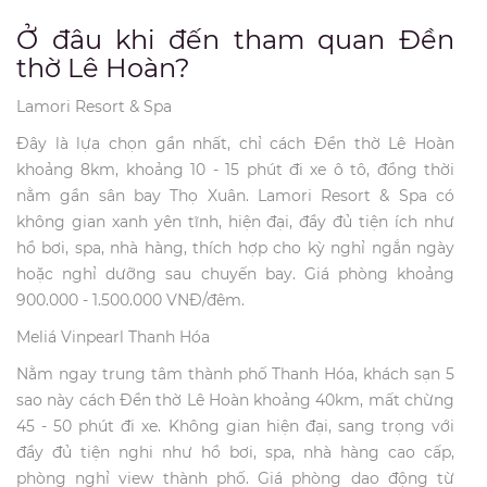
Ở đâu khi đến tham quan Đền
thờ Lê Hoàn?
Lamori Resort & Spa
Đây là lựa chọn gần nhất, chỉ cách Đền thờ Lê Hoàn
khoảng 8km, khoảng 10 - 15 phút đi xe ô tô, đồng thời
nằm gần sân bay Thọ Xuân. Lamori Resort & Spa có
không gian xanh yên tĩnh, hiện đại, đầy đủ tiện ích như
hồ bơi, spa, nhà hàng, thích hợp cho kỳ nghỉ ngắn ngày
hoặc nghỉ dưỡng sau chuyến bay. Giá phòng khoảng
900.000 - 1.500.000 VNĐ/đêm.
Meliá Vinpearl Thanh Hóa
Nằm ngay trung tâm thành phố Thanh Hóa, khách sạn 5
sao này cách Đền thờ Lê Hoàn khoảng 40km, mất chừng
45 - 50 phút đi xe. Không gian hiện đại, sang trọng với
đầy đủ tiện nghi như hồ bơi, spa, nhà hàng cao cấp,
phòng nghỉ view thành phố. Giá phòng dao động từ