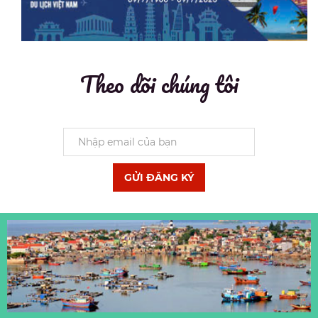
Theo dõi chúng tôi
GỬI ĐĂNG KÝ