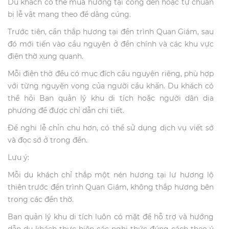
Du khách có thể mua hương tại cổng đền hoặc tự chuẩn
bị lễ vật mang theo để dâng cúng.
Trước tiên, cần thắp hương tại đền trình Quan Giám, sau
đó mới tiến vào cầu nguyện ở đền chính và các khu vực
điện thờ xung quanh.
Mỗi điện thờ đều có mục đích cầu nguyện riêng, phù hợp
với từng nguyện vọng của người cầu khấn. Du khách có
thể hỏi Ban quản lý khu di tích hoặc người dân dịa
phương để được chỉ dẫn chi tiết.
Để nghi lễ chỉn chu hơn, có thể sử dụng dịch vụ viết sớ
và đọc sớ ở trong đền.
Lưu ý:
Mỗi du khách chỉ thắp một nén hương tại lư hương lộ
thiên trước đền trình Quan Giám, không thắp hương bên
trong các đền thờ.
Ban quản lý khu di tích luôn có mặt để hỗ trợ và hướng