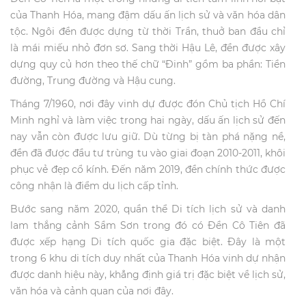
của Thanh Hóa, mang đậm dấu ấn lịch sử và văn hóa dân
tộc. Ngôi đền được dựng từ thời Trần, thuở ban đầu chỉ
là mái miếu nhỏ đơn sơ. Sang thời Hậu Lê, đền được xây
dựng quy củ hơn theo thế chữ “Đinh” gồm ba phần: Tiền
đường, Trung đường và Hậu cung.
Tháng 7/1960, nơi đây vinh dự được đón Chủ tịch Hồ Chí
Minh nghỉ và làm việc trong hai ngày, dấu ấn lịch sử đến
nay vẫn còn được lưu giữ. Dù từng bị tàn phá nặng nề,
đền đã được đầu tư trùng tu vào giai đoạn 2010-2011, khôi
phục vẻ đẹp cổ kính. Đến năm 2019, đền chính thức được
công nhận là điểm du lịch cấp tỉnh.
Bước sang năm 2020, quần thể Di tích lịch sử và danh
lam thắng cảnh Sầm Sơn trong đó có Đền Cô Tiên đã
được xếp hạng Di tích quốc gia đặc biệt. Đây là một
trong 6 khu di tích duy nhất của Thanh Hóa vinh dự nhận
được danh hiệu này, khẳng định giá trị đặc biệt về lịch sử,
văn hóa và cảnh quan của nơi đây.