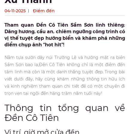
04-11-2025
Điểm đến
Tham quan Đền Cô Tiên Sầm Sơn linh thiêng:
Dâng hương, cầu an, chiêm ngưỡng công trình có
vị thế tuyệt đẹp hướng biển và khám phá những
điểm chụp ảnh “hot hit”!
Nằm tựa sườn dãy núi Trường Lệ và hướng mặt ra biển
Sầm Sơn bao la,Đền Cô Tiên không chỉ là một điểm đến
tâm linh mà còn là một danh thắng tuyệt đẹp. Trong bài
viết dưới đây, hãy cùng khám những thông tin hữu ích
và kinh nghiệm tham quan chi tiết để có một chuyến đi
trọn vẹn tại ngôi đền hàng trăm năm tuổi này!
Thông tin tổng quan về
Đền Cô Tiên
Vị trí, giờ mở cửa đền