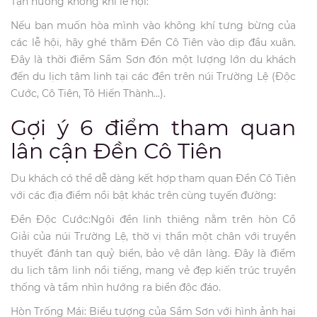
Tận hưởng không khí lễ hội:
Nếu bạn muốn hòa mình vào không khí tưng bừng của
các lễ hội, hãy ghé thăm Đền Cô Tiên vào dịp đầu xuân.
Đây là thời điểm Sầm Sơn đón một lượng lớn du khách
đến du lịch tâm linh tại các đền trên núi Trường Lệ (Độc
Cước, Cô Tiên, Tô Hiến Thành...).
Gợi ý 6 điểm tham quan
lân cận Đền Cô Tiên
Du khách có thể dễ dàng kết hợp tham quan Đền Cô Tiên
với các địa điểm nổi bật khác trên cùng tuyến đường:
Đền Độc Cước:Ngôi đền linh thiêng nằm trên hòn Cổ
Giải của núi Trường Lệ, thờ vị thần một chân với truyền
thuyết đánh tan quỷ biển, bảo vệ dân làng. Đây là điểm
du lịch tâm linh nổi tiếng, mang vẻ đẹp kiến trúc truyền
thống và tầm nhìn hướng ra biển độc đáo.
Hòn Trống Mái: Biểu tượng của Sầm Sơn với hình ảnh hai