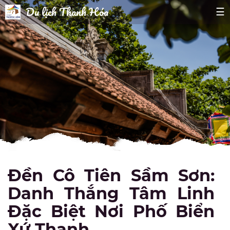
Du lịch Thanh Hóa
☰
Đền Cô Tiên Sầm Sơn:
Danh Thắng Tâm Linh
Đặc Biệt Nơi Phố Biển
Xứ Thanh