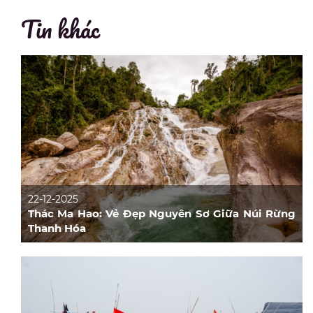
Tin khác
22-12-2025
Thác Ma Hao: Vẻ Đẹp Nguyên Sơ Giữa Núi Rừng
Thanh Hóa