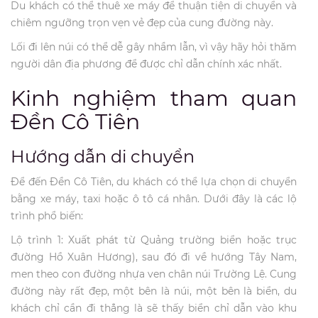
Du khách có thể thuê xe máy để thuận tiện di chuyển và
chiêm ngưỡng trọn vẹn vẻ đẹp của cung đường này.
Lối đi lên núi có thể dễ gây nhầm lẫn, vì vậy hãy hỏi thăm
người dân địa phương để được chỉ dẫn chính xác nhất.
Kinh nghiệm tham quan
Đền Cô Tiên
Hướng dẫn di chuyển
Để đến Đền Cô Tiên, du khách có thể lựa chọn di chuyển
bằng xe máy, taxi hoặc ô tô cá nhân. Dưới đây là các lộ
trình phổ biến:
Lộ trình 1: Xuất phát từ Quảng trường biển hoặc trục
đường Hồ Xuân Hương), sau đó đi về hướng Tây Nam,
men theo con đường nhựa ven chân núi Trường Lệ. Cung
đường này rất đẹp, một bên là núi, một bên là biển, du
khách chỉ cần đi thẳng là sẽ thấy biển chỉ dẫn vào khu