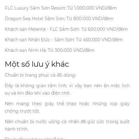
FLC Luxury Sầm Sơn Resort: Từ 1.000.000 VND/đêm
Dragon Sea Hotel Sầm Sơn: Từ 800.000 VND/đêm
Khách sạn Melanta - FLC Sầm Sơn: Từ 650.000 VND/đêm
Khách sạn Nhân Đức - Sầm Sơn: Từ 450.000 VND/đêm
Khách sạn Ninh Hà: Từ 300.000 VND/đêm
Một số lưu ý khác
Chuẩn bị trang phục và đồ dùng:
Đây là không gian tâm linh, vì vậy bạn nên ăn mặc lịch
sự và kín đáo khi vào điện thờ.
Nên mang theo giày thể thao hoặc những loại giày
chống trượt tốt.
Nên chuẩn bị nước uống cá nhân để giữ sức trong suốt
hành trình.