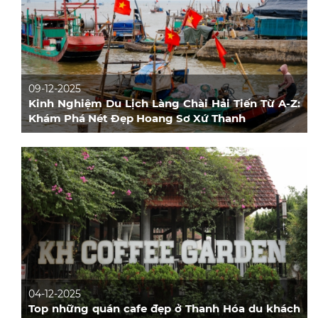
09-12-2025
Kinh Nghiệm Du Lịch Làng Chài Hải Tiến Từ A-Z:
Khám Phá Nét Đẹp Hoang Sơ Xứ Thanh
04-12-2025
Top những quán cafe đẹp ở Thanh Hóa du khách