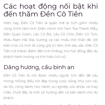
Các hoạt động nổi bật khi
đến thăm Đền Cô Tiên
Hiện nay, Đền Cô Tiên là quần thể di tích gồm nhiều
công trình tâm linh: Điện chính thờ Tam Tòa Thánh Mẫu,
Đền Quan Giám, Lầu Cô Bơ, Lầu Cô Chín, Đền Cô Tích,
Miếu Nam Hải Đại Vương và các miếu thờ thần đệ. Với
kiến trúc cổ tinh tế cùng giá trị tâm linh sâu sắc, Đền Cô
Tiên trở thành điểm đến linh thiêng, thu hút đông đảo du
khách hành hương và tìm hiểu lịch sử.
Dâng hương, cầu bình an
Đền Cô Tiên là nơi được nhiều người tìm đến để cầu
mong những điều tốt đẹp trong cuộc sống như con cái,
tài lộc, công danh, học hành, sự nghiệp, sức khỏe, và may
mắn. Dưới đây là một số hướng dẫn cơ bản dành cho du
khách: