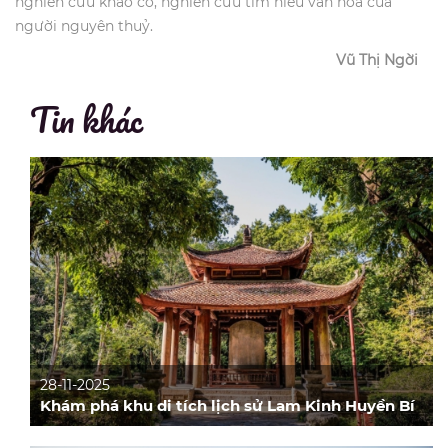
nghiên cứu khảo cổ, nghiên cứu tìm hiểu văn hoá của
người nguyên thuỷ.
Vũ Thị Ngời
Tin khác
28-11-2025
Khám phá khu di tích lịch sử Lam Kinh Huyền Bí