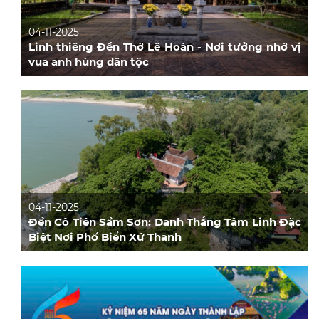
04-11-2025
Linh thiêng Đền Thờ Lê Hoàn - Nơi tưởng nhớ vị
vua anh hùng dân tộc
04-11-2025
Đền Cô Tiên Sầm Sơn: Danh Thắng Tâm Linh Đặc
Biệt Nơi Phố Biển Xứ Thanh