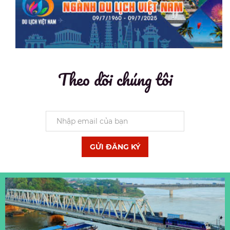
Theo dõi chúng tôi
GỬI ĐĂNG KÝ