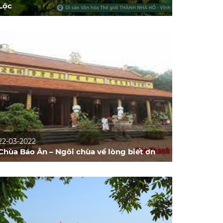
Lộc
22-03-2022
Chùa Báo Ân – Ngôi chùa về lòng biết ơn