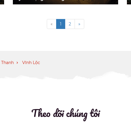
«
1
2
»
ứ Thanh
Vĩnh Lộc
Theo dõi chúng tôi