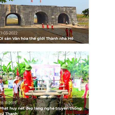
17-03-2022
Di sản Văn hóa thế giới Thành nhà Hồ
28-11-2019
Phát huy nét đẹp làng nghề truyền thống
xứ Thanh