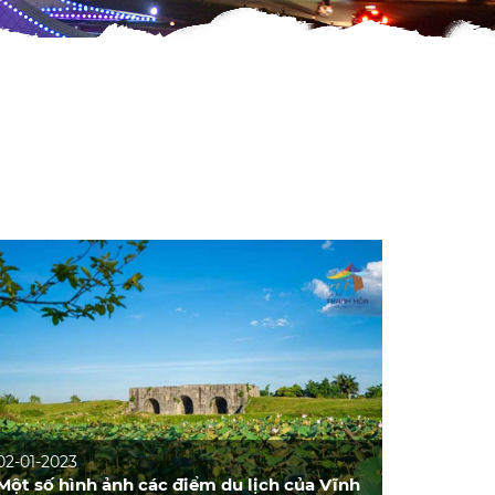
02-01-2023
Một số hình ảnh các điểm du lịch của Vĩnh