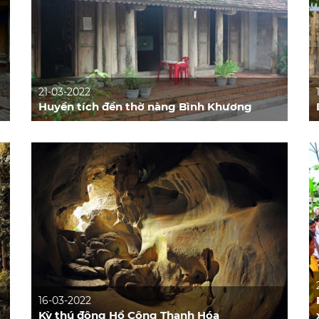
21-03-2022
Huyền tích đền thờ nàng Bình Khương
16-03-2022
Kỳ thú động Hồ Công Thanh Hóa