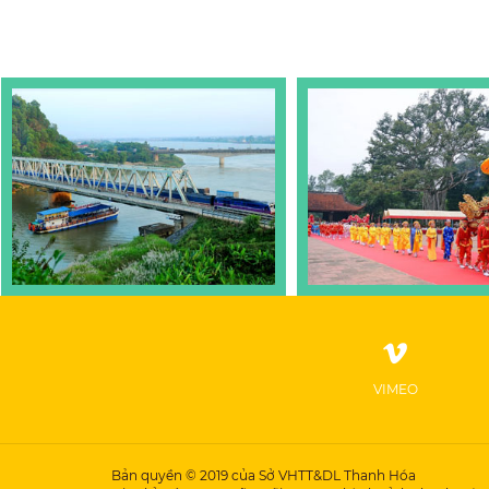
VIMEO
Bản quyền © 2019 của Sở VHTT&DL Thanh Hóa