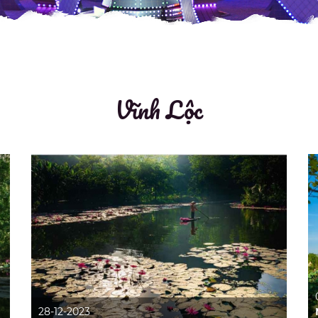
Vĩnh Lộc
28-12-2023