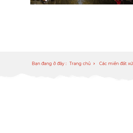
Bạn đang ở đây :
Trang chủ
Các miền đất x