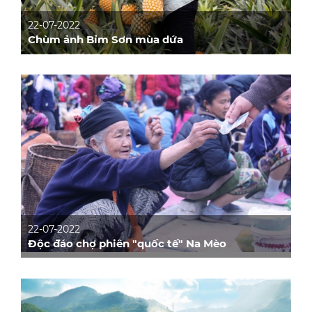
22-07-2022
Chùm ảnh Bỉm Sơn mùa dứa
22-07-2022
Độc đáo chợ phiên "quốc tế" Na Mèo