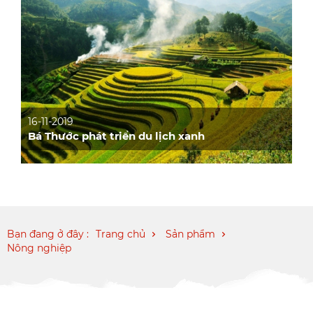
16-11-2019
Bá Thước phát triển du lịch xanh
Bạn đang ở đây :
Trang chủ
Sản phẩm
Nông nghiệp