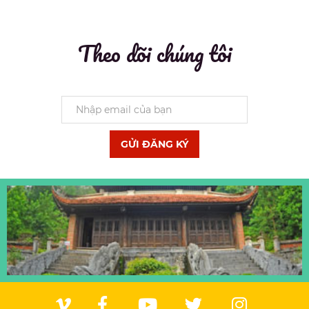
Theo dõi chúng tôi
GỬI ĐĂNG KÝ