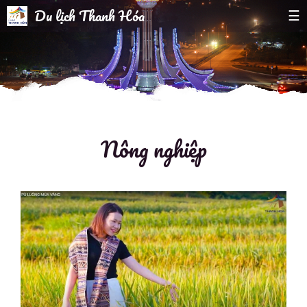
Du lịch Thanh Hóa
☰
Nông nghiệp