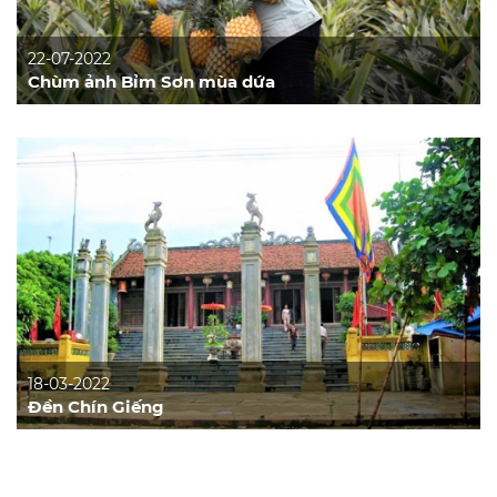
22-07-2022
Chùm ảnh Bỉm Sơn mùa dứa
18-03-2022
Đền Chín Giếng