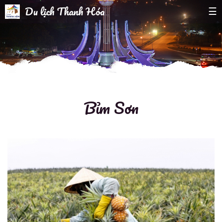
Du lịch Thanh Hóa
☰
Bỉm Sơn