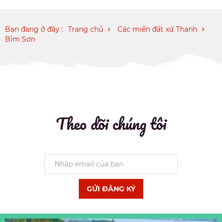
Bạn đang ở đây :
Trang chủ
Các miền đất xứ Thanh
Bỉm Sơn
Theo dõi chúng tôi
GỬI ĐĂNG KÝ