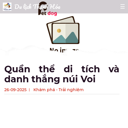
Du lịch Thanh Hóa
☰
Quần thể di tích và
danh thắng núi Voi
26-09-2025
Khám phá - Trải nghiệm