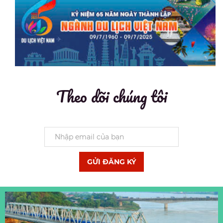
Theo dõi chúng tôi
GỬI ĐĂNG KÝ