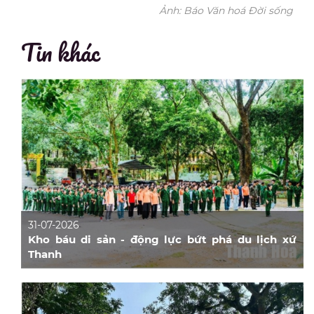
Ảnh: Báo Văn hoá Đời sống
Tin khác
31-07-2026
Kho báu di sản - động lực bứt phá du lịch xứ
Thanh