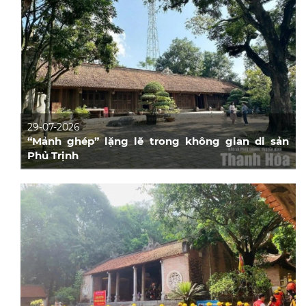
29-07-2026
“Mảnh ghép” lặng lẽ trong không gian di sản
Phủ Trịnh