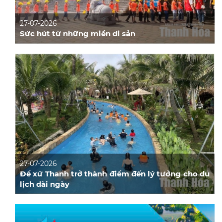
27-07-2026
Sức hút từ những miền di sản
27-07-2026
Để xứ Thanh trở thành điểm đến lý tưởng cho du
lịch dài ngày