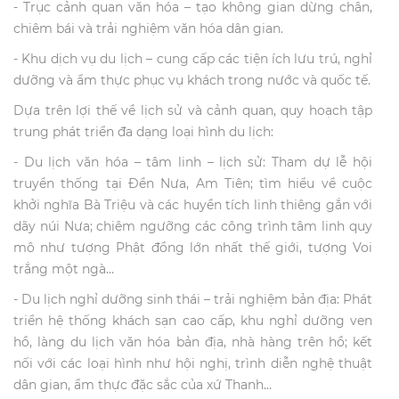
- Trục cảnh quan văn hóa – tạo không gian dừng chân,
chiêm bái và trải nghiệm văn hóa dân gian.
- Khu dịch vụ du lịch – cung cấp các tiện ích lưu trú, nghỉ
dưỡng và ẩm thực phục vụ khách trong nước và quốc tế.
Dựa trên lợi thế về lịch sử và cảnh quan, quy hoạch tập
trung phát triển đa dạng loại hình du lịch:
- Du lịch văn hóa – tâm linh – lịch sử: Tham dự lễ hội
truyền thống tại Đền Nưa, Am Tiên; tìm hiểu về cuộc
khởi nghĩa Bà Triệu và các huyền tích linh thiêng gắn với
dãy núi Nưa; chiêm ngưỡng các công trình tâm linh quy
mô như tượng Phật đồng lớn nhất thế giới, tượng Voi
trắng một ngà…
- Du lịch nghỉ dưỡng sinh thái – trải nghiệm bản địa: Phát
triển hệ thống khách sạn cao cấp, khu nghỉ dưỡng ven
hồ, làng du lịch văn hóa bản địa, nhà hàng trên hồ; kết
nối với các loại hình như hội nghị, trình diễn nghệ thuật
dân gian, ẩm thực đặc sắc của xứ Thanh…