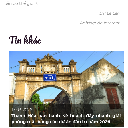
bản đồ thế giới./.
BT: Lê Lan
Ảnh:
N
guồn Internet
Tin khác
17-03-2026
Thanh Hóa ban hành Kế hoạch đẩy nhanh giải
phóng mặt bằng các dự án đầu tư năm 2026