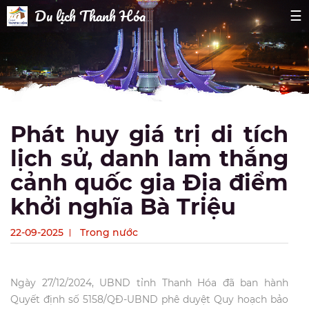
Du lịch Thanh Hóa
☰
Phát huy giá trị di tích
lịch sử, danh lam thắng
cảnh quốc gia Địa điểm
khởi nghĩa Bà Triệu
22-09-2025
Trong nước
Ngày 27/12/2024, UBND tỉnh Thanh Hóa đã ban hành
Quyết định số 5158/QĐ-UBND phê duyệt Quy hoạch bảo