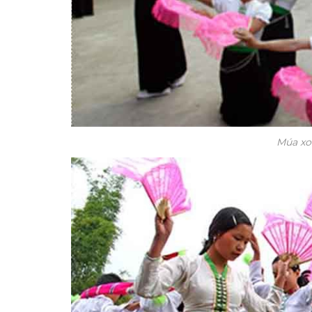
Múa xo