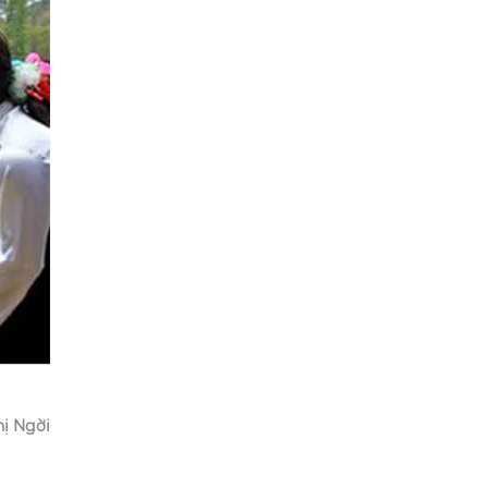
hị Ngời