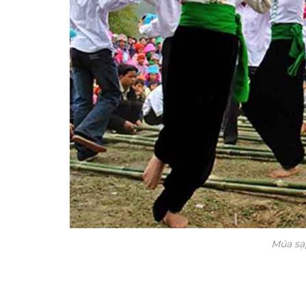
Múa sạ