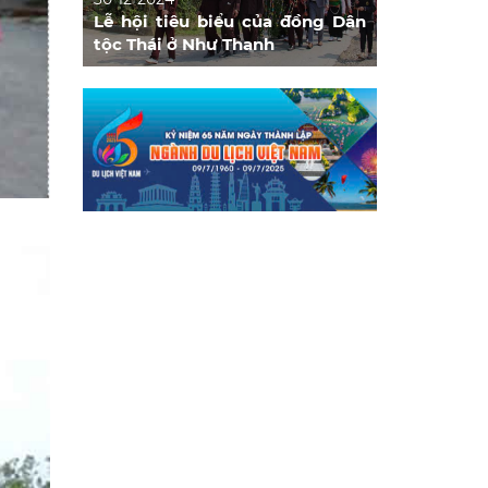
Lễ hội tiêu biểu của đồng Dân
tộc Thái ở Như Thanh