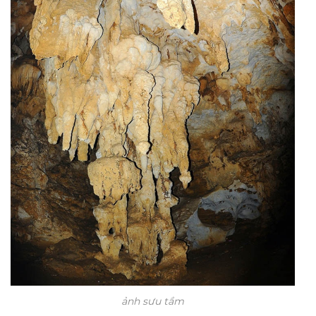
ảnh sưu tầm