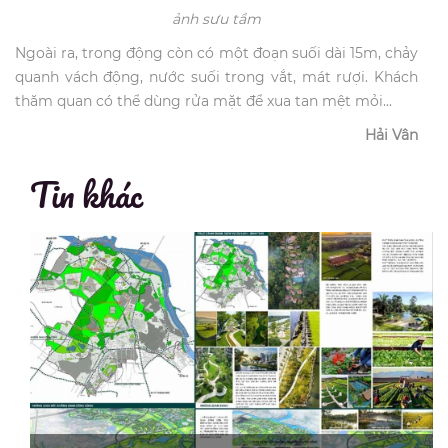
ảnh sưu tầm
Ngoài ra, trong động còn có một đoạn suối dài 15m, chảy
quanh vách động, nước suối trong vắt, mát rượi. Khách
thăm quan có thể dùng rửa mặt để xua tan mệt mỏi...
Hải Vân
Tin khác