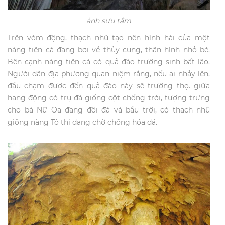
ảnh sưu tầm
Trên vòm động, thạch nhũ tạo nên hình hài của một
nàng tiên cá đang bơi về thủy cung, thân hình nhỏ bé.
Bên cạnh nàng tiên cá có quả đào trường sinh bất lão.
Người dân địa phương quan niệm rằng, nếu ai nhảy lên,
đầu chạm được đến quả đào này sẽ trường thọ. giữa
hang động có trụ đá giống cột chống trời, tượng trưng
cho bà Nữ Oa đang đội đá vá bầu trời, có thạch nhũ
giống nàng Tô thị đang chờ chồng hóa đá.