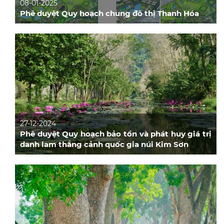
08-01-2025
Phê duyệt Quy hoạch chung đô thị Thanh Hóa
27-12-2024
Phê duyệt Quy hoạch bảo tồn và phát huy giá trị
danh lam thắng cảnh quốc gia núi Kim Sơn