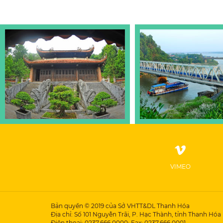
VIMEO
Bản quyền © 2019 của Sở VHTT&DL Thanh Hóa
Địa chỉ: Số 101 Nguyễn Trãi, P. Hạc Thành, tỉnh Thanh Hóa
Điện thoại: 0237.666.0000; Fax: 0237.666.0001