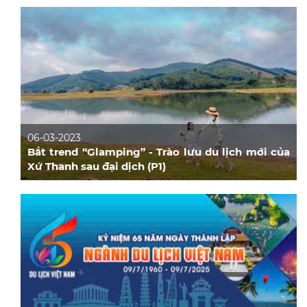
06-03-2023
Bắt trend “Glamping” - Trào lưu du lịch mới của
Xứ Thanh sau đại dịch (P1)