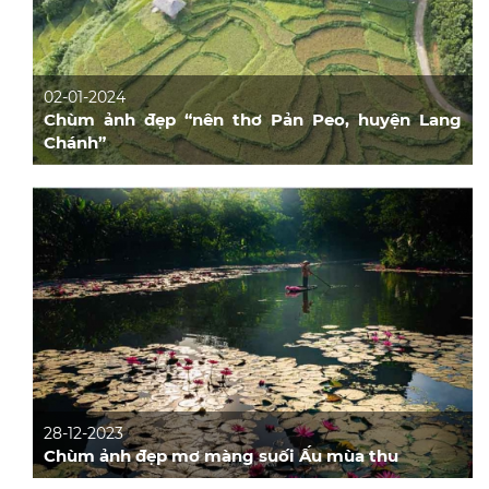
02-01-2024
Chùm ảnh đẹp “nên thơ Pản Peo, huyện Lang
Chánh”
28-12-2023
Chùm ảnh đẹp mơ màng suối Ấu mùa thu