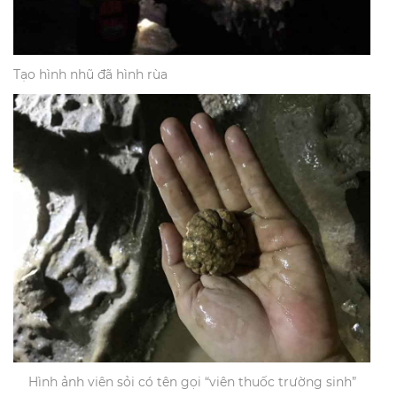
Tạo hình nhũ đã hình rùa
Hình ảnh viên sỏi có tên gọi “viên thuốc trường sinh”