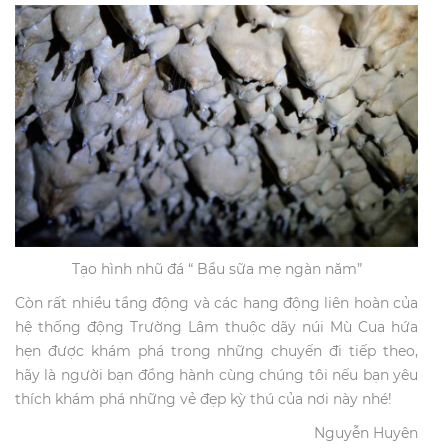
Tạo hình nhũ đá “ Bầu sữa mẹ ngàn năm”
Còn rất nhiều tầng động và các hang động liên hoàn của
hệ thống động Trường Lâm thuộc dãy núi Mù Cua hứa
hẹn được khám phá trong những chuyến đi tiếp theo,
hãy là người bạn đồng hành cùng chúng tôi nếu bạn yêu
thích khám phá những vẻ đẹp kỳ thú của nơi này nhé!
Nguyễn Huyên